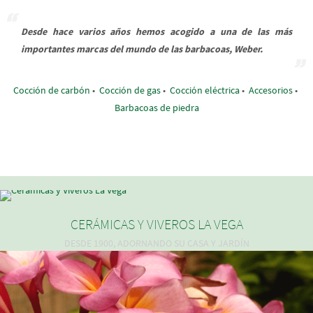
Desde hace varios años hemos acogido a una de las más
importantes marcas del mundo de las barbacoas, Weber.
Cocción de carbón
•
Cocción de gas
•
Cocción eléctrica
•
Accesorios
•
Barbacoas de piedra
CERÁMICAS Y VIVEROS LA VEGA
DESDE 1900, ADORNANDO SU CASA Y JARDÍN