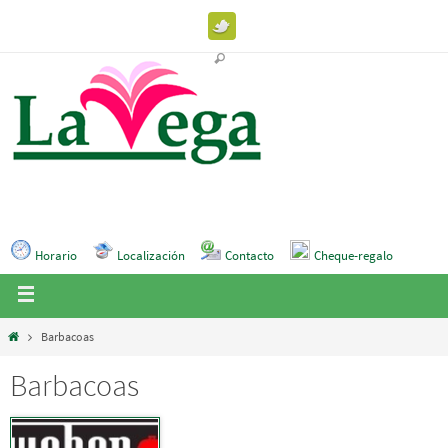
Horario
Localización
Contacto
Cheque-regalo
Barbacoas
Barbacoas