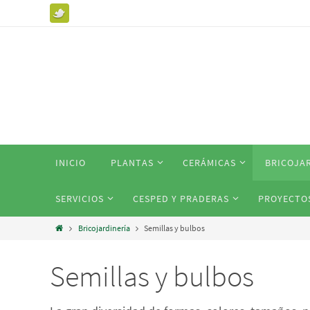
INICIO
PLANTAS
CERÁMICAS
BRICOJA
SERVICIOS
CESPED Y PRADERAS
PROYECTO
Bricojardinería
Semillas y bulbos
Semillas y bulbos