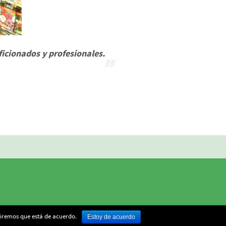
ficionados y profesionales.
miremos que está de acuerdo.
Estoy de acuerdo