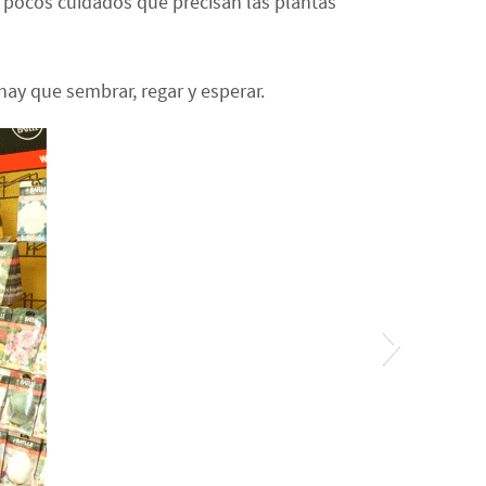
s pocos cuidados que precisan las plantas
ay que sembrar, regar y esperar.