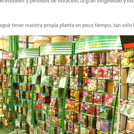
ecesidades y periodos de floración, la gran longevidad y lo
ir tener nuestra propia planta en poco tiempo, tan solo h