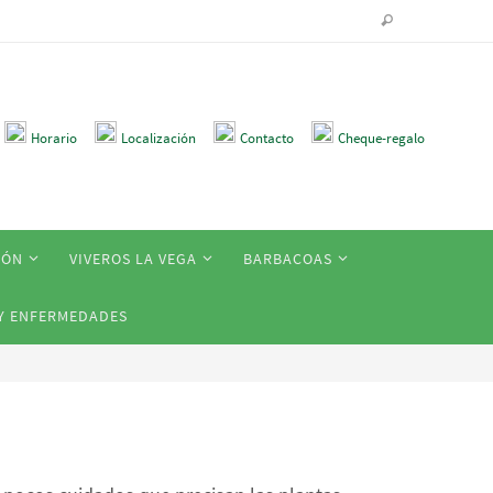
Horario
Localización
Contacto
Cheque-regalo
IÓN
VIVEROS LA VEGA
BARBACOAS
Y ENFERMEDADES