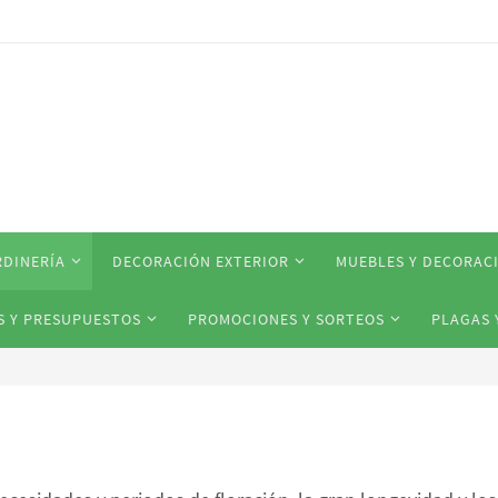
RDINERÍA
DECORACIÓN EXTERIOR
MUEBLES Y DECORAC
S Y PRESUPUESTOS
PROMOCIONES Y SORTEOS
PLAGAS 