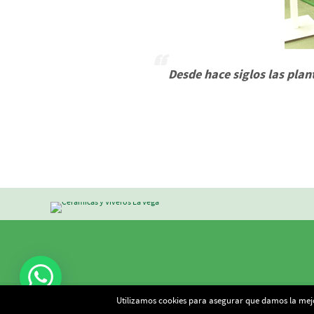
Desde hace siglos las plan
Utilizamos cookies para asegurar que damos la mejor