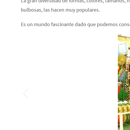
La gran diversidad de formas, colores, tamaños, n
bulbosas, las hacen muy populares.
Es un mundo fascinante dado que podemos consegu