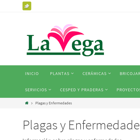
INICIO
PLANTAS
CERÁMICAS
BRICOJA
SERVICIOS
CESPED Y PRADERAS
PROYECTO
Plagas y Enfermedades
Plagas y Enfermedade