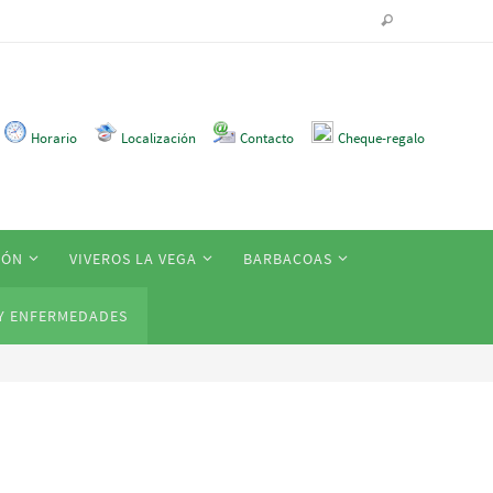
Horario
Localización
Contacto
Cheque-regalo
IÓN
VIVEROS LA VEGA
BARBACOAS
Y ENFERMEDADES