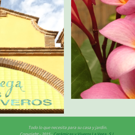
Todo lo que necesita para su casa y jardín.
Copyright - 2015 -
Cerámicas y Viveros La Vega, S.L.