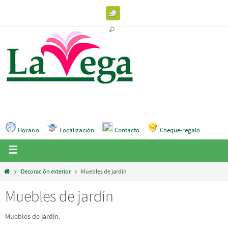
Horario
Localización
Contacto
Cheque-regalo
Decoración exterior
Muebles de jardín
Muebles de jardín
Muebles de jardín.