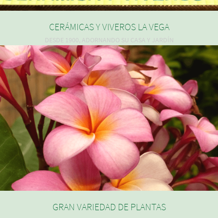
CERÁMICAS Y VIVEROS LA VEGA
DESDE 1900, ADORNANDO SU CASA Y JARDÍN
GRAN VARIEDAD DE PLANTAS