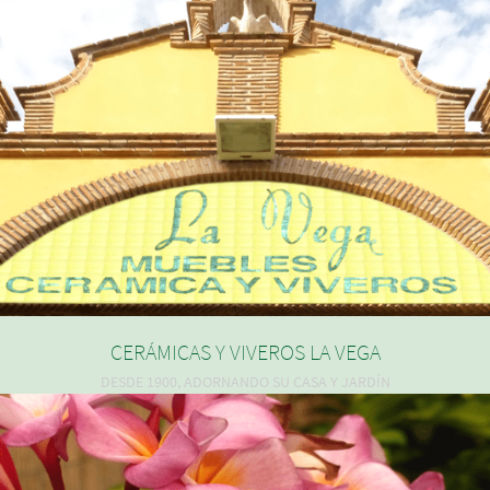
CERÁMICAS Y VIVEROS LA VEGA
DESDE 1900, ADORNANDO SU CASA Y JARDÍN