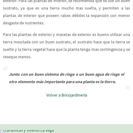
exterior. Para las plantas de interior, se recomienda que se use un buen
sustrato, ya que es una tierra mucho mas suelta, y permiten a las
plantas de interior que poseen raíces débiles la expansión con menor
desgaste de nutrientes.
Para las plantas de exterior y macetas de exterior es bueno utilizar una
tierra mezclada con un buen sustrato, el sustrato hace que la tierra se
suelte y la tierra vegetal hace que la planta tenga mas contingencia y se
reseque menos.
Junto con un buen sistema de riego o un buen agua de riego el
otro elemento más importante para una planta es la tierra.
Volver a Bricojardinería