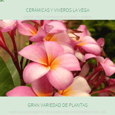
CERÁMICAS Y VIVEROS LA VEGA
DESDE 1900, ADORNANDO SU CASA Y JARDÍN
GRAN VARIEDAD DE PLANTAS
VISITE LAS DIFERENTES SECCIONES QUE DISPONEMOS PARA LOS