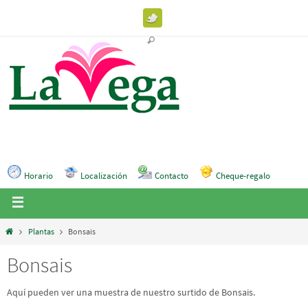
Horario
Localización
Contacto
Cheque-regalo
Plantas
Bonsais
Bonsais
Aquí pueden ver una muestra de nuestro surtido de Bonsais.