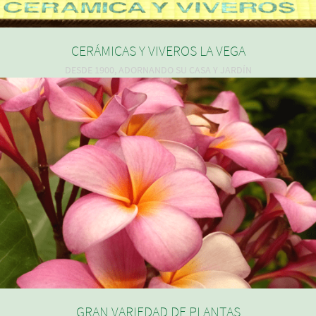
CERÁMICAS Y VIVEROS LA VEGA
DESDE 1900, ADORNANDO SU CASA Y JARDÍN
GRAN VARIEDAD DE PLANTAS