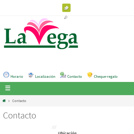
Horario
Localización
Contacto
Cheque-regalo
Contacto
Contacto
Ubicación