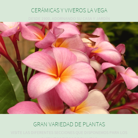
CERÁMICAS Y VIVEROS LA VEGA
DESDE 1900, ADORNANDO SU CASA Y JARDÍN
GRAN VARIEDAD DE PLANTAS
VISITE LAS DIFERENTES SECCIONES QUE DISPONEMOS PARA LOS