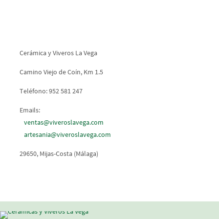
Cerámica y Viveros La Vega
Camino Viejo de Coín, Km 1.5
Teléfono: 952 581 247
Emails:
ventas@viveroslavega.com
artesania@viveroslavega.com
29650, Mijas-Costa (Málaga)